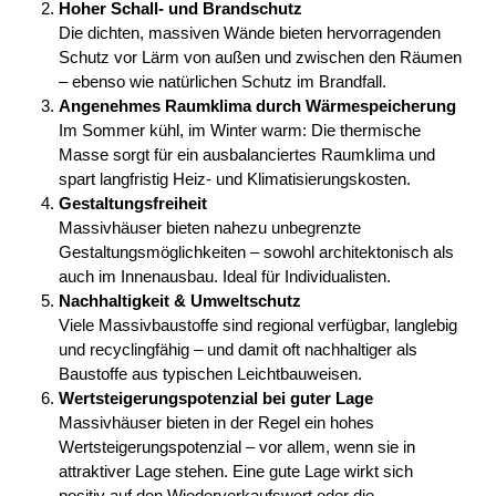
Hoher Schall- und Brandschutz
Die dichten, massiven Wände bieten hervorragenden
Schutz vor Lärm von außen und zwischen den Räumen
– ebenso wie natürlichen Schutz im Brandfall.
Angenehmes Raumklima durch Wärmespeicherung
Im Sommer kühl, im Winter warm: Die thermische
Masse sorgt für ein ausbalanciertes Raumklima und
spart langfristig Heiz- und Klimatisierungskosten.
Gestaltungsfreiheit
Massivhäuser bieten nahezu unbegrenzte
Gestaltungsmöglichkeiten – sowohl architektonisch als
auch im Innenausbau. Ideal für Individualisten.
Nachhaltigkeit & Umweltschutz
Viele Massivbaustoffe sind regional verfügbar, langlebig
und recyclingfähig – und damit oft nachhaltiger als
Baustoffe aus typischen Leichtbauweisen.
Wertsteigerungspotenzial bei guter Lage
Massivhäuser bieten in der Regel ein hohes
Wertsteigerungspotenzial – vor allem, wenn sie in
attraktiver Lage stehen. Eine gute Lage wirkt sich
positiv auf den Wiederverkaufswert oder die