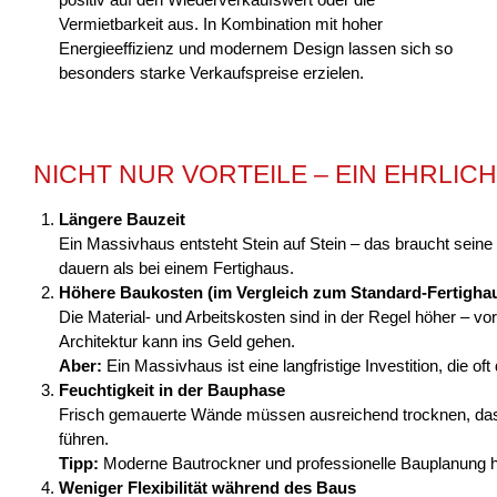
Vermietbarkeit aus. In Kombination mit hoher
Energieeffizienz und modernem Design lassen sich so
besonders starke Verkaufspreise erzielen.
NICHT NUR VORTEILE – EIN EHRLICH
Längere Bauzeit
Ein Massivhaus entsteht Stein auf Stein – das braucht sein
dauern als bei einem Fertighaus.
Höhere Baukosten (im Vergleich zum Standard-Fertigha
Die Material- und Arbeitskosten sind in der Regel höher – vo
Architektur kann ins Geld gehen.
Aber:
Ein Massivhaus ist eine langfristige Investition, die oft
Feuchtigkeit in der Bauphase
Frisch gemauerte Wände müssen ausreichend trocknen, das
führen.
Tipp:
Moderne Bautrockner und professionelle Bauplanung he
Weniger Flexibilität während des Baus