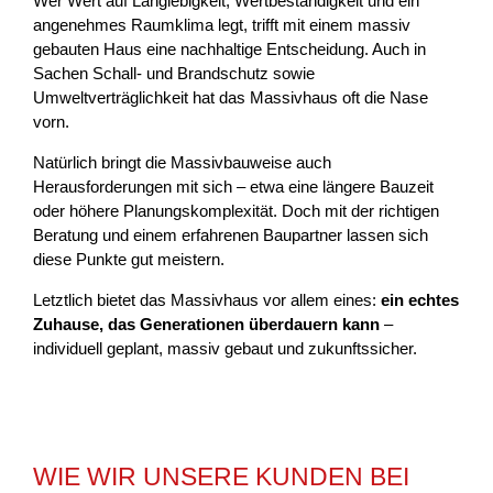
Wer Wert auf Langlebigkeit, Wertbeständigkeit und ein
angenehmes Raumklima legt, trifft mit einem massiv
gebauten Haus eine nachhaltige Entscheidung. Auch in
Sachen Schall- und Brandschutz sowie
Umweltverträglichkeit hat das Massivhaus oft die Nase
vorn.
Natürlich bringt die Massivbauweise auch
Herausforderungen mit sich – etwa eine längere Bauzeit
oder höhere Planungskomplexität. Doch mit der richtigen
Beratung und einem erfahrenen Baupartner lassen sich
diese Punkte gut meistern.
Letztlich bietet das Massivhaus vor allem eines:
ein echtes
Zuhause, das Generationen überdauern kann
–
individuell geplant, massiv gebaut und zukunftssicher.
WIE WIR UNSERE KUNDEN BEI