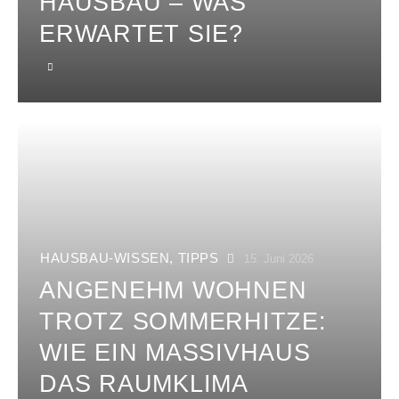
HAUSBAU – WAS
ERWARTET SIE?
HAUSBAU-WISSEN
,
TIPPS
15. Juni 2026
ANGENEHM WOHNEN
TROTZ SOMMERHITZE:
WIE EIN MASSIVHAUS
DAS RAUMKLIMA