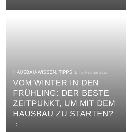
HAUSBAU-WISSEN
,
TIPPS
5. Februar 2026
VOM WINTER IN DEN
FRÜHLING: DER BESTE
ZEITPUNKT, UM MIT DEM
HAUSBAU ZU STARTEN?