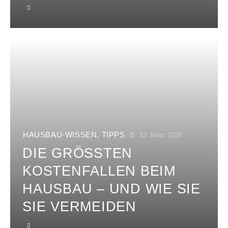
HAUSBAU-WISSEN
,
TIPPS
13. März 2026
DIE GRÖSSTEN K
OSTENFALLEN BEIM H
AUSBAU – UND WIE SIE S
IE VERMEIDEN