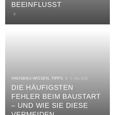
BEEINFLUSST
HAUSBAU-WISSEN
,
TIPPS
5. Mai 2026
DIE HÄUFIGSTEN
FEHLER BEIM BAUSTART
– UND WIE SIE DIESE
VERMEIDEN