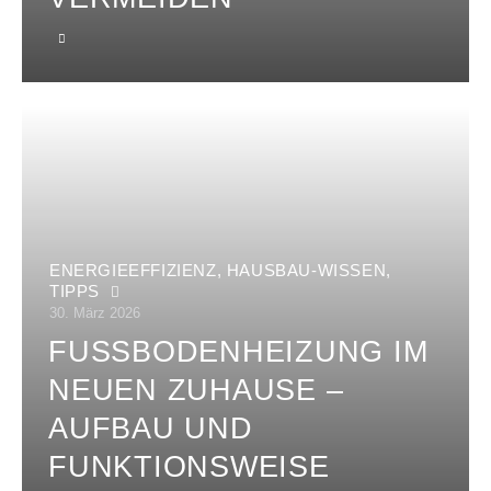
ENERGIEEFFIZIENZ
,
HAUSBAU-WISSEN
,
TIPPS
30. März 2026
FUSSBODENHEIZUNG IM N
EUEN ZUHAUSE – A
UFBAU UND F
UNKTIONSWEISE