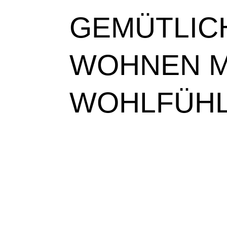
GEMÜTLIC
WOHNEN M
WOHLFÜH