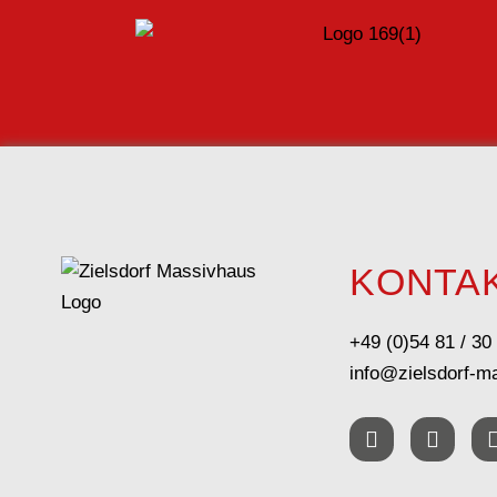
KONTA
+49 (0)54 81 / 30
info@zielsdorf-m