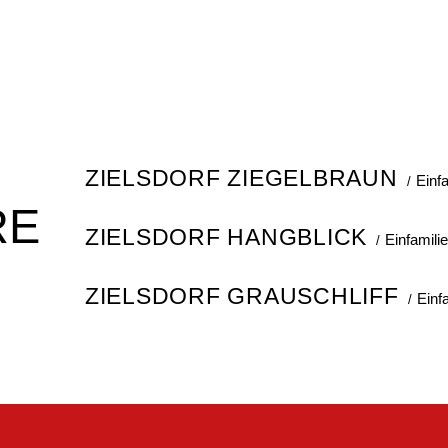
E
ZIELSDORF ZIEGELBRAUN
Einf
RE
ZIELSDORF HANGBLICK
Einfamili
ZIELSDORF GRAUSCHLIFF
Einf