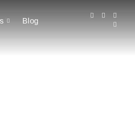
s
Blog