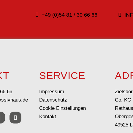
+49 (0)54 81 / 30 66 66
IN
KT
SERVICE
AD
 66 66
Impressum
Zielsdo
assivhaus.de
Datenschutz
Co. KG
Cookie Einstellungen
Rathaus
Kontakt
Oberge
49525 L