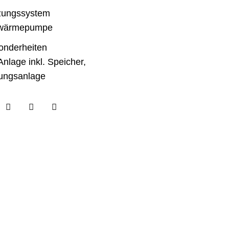
zungssystem
wärmepumpe
onderheiten
nlage inkl. Speicher,
tungsanlage